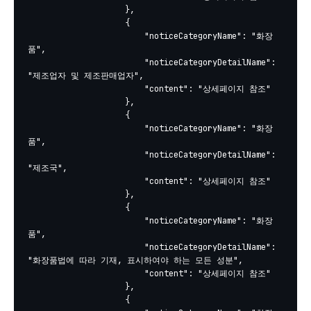
					},

					{

						"noticeCategoryName": "화장
품",

						"noticeCategoryDetailName": 
"제조업자 및 제조판매업자",

						"content": "상세페이지 참조"

					},

					{

						"noticeCategoryName": "화장
품",

						"noticeCategoryDetailName": 
"제조국",

						"content": "상세페이지 참조"

					},

					{

						"noticeCategoryName": "화장
품",

						"noticeCategoryDetailName": 
"화장품법에 따라 기재, 표시하여야 하는 모든 성분",

						"content": "상세페이지 참조"

					},

					{
