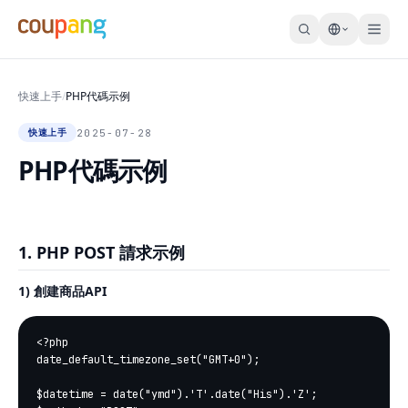
快速上手
/
PHP代碼示例
2025-07-28
快速上手
PHP代碼示例
1. PHP POST 請求示例
1) 創建商品API
<?php

date_default_timezone_set("GMT+0");

$datetime = date("ymd").'T'.date("His").'Z';
