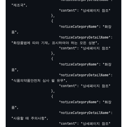
"제조국",

						"content": "상세페이지 참조"

					},

					{

						"noticeCategoryName": "화장
품",

						"noticeCategoryDetailName": 
"화장품법에 따라 기재, 표시하여야 하는 모든 성분",

						"content": "상세페이지 참조"

					},

					{

						"noticeCategoryName": "화장
품",

						"noticeCategoryDetailName": 
"식품의약품안전처 심사 필 유무",

						"content": "상세페이지 참조"

					},

					{

						"noticeCategoryName": "화장
품",

						"noticeCategoryDetailName": 
"사용할 때 주의사항",

						"content": "상세페이지 참조"
