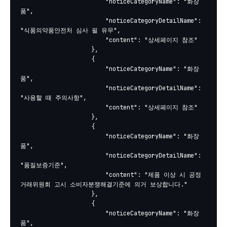
						"noticeCategoryName": "화장
품",

						"noticeCategoryDetailName": 
"식품의약품안전처 심사 필 유무",

						"content": "상세페이지 참조"

					},

					{

						"noticeCategoryName": "화장
품",

						"noticeCategoryDetailName": 
"사용할 때 주의사항",

						"content": "상세페이지 참조"

					},

					{

						"noticeCategoryName": "화장
품",

						"noticeCategoryDetailName": 
"품질보증기준",

						"content": "제품 이상 시 공정
거래위원회 고시 소비자분쟁해결기준에 의거 보상합니다."

					},

					{

						"noticeCategoryName": "화장
품",
