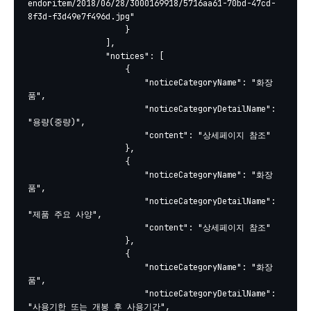
endoritem/2018/06/28/3000169918/5716aa61-70bd-47cd-
8f3d-f3d49e7f496d.jpg"

					}

				],

				"notices": [

					{

						"noticeCategoryName": "화장
품",

						"noticeCategoryDetailName": 
"용량(중량)",

						"content": "상세페이지 참조"

					},

					{

						"noticeCategoryName": "화장
품",

						"noticeCategoryDetailName": 
"제품 주요 사양",

						"content": "상세페이지 참조"

					},

					{

						"noticeCategoryName": "화장
품",

						"noticeCategoryDetailName": 
"사용기한 또는 개봉 후 사용기간",
