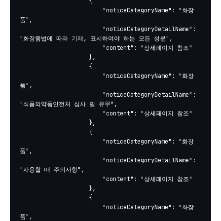
					{

						"noticeCategoryName": "화장
품",

						"noticeCategoryDetailName": 
"화장품법에 따라 기재, 표시하여야 하는 모든 성분",

						"content": "상세페이지 참조"

					},

					{

						"noticeCategoryName": "화장
품",

						"noticeCategoryDetailName": 
"식품의약품안전처 심사 필 유무",

						"content": "상세페이지 참조"

					},

					{

						"noticeCategoryName": "화장
품",

						"noticeCategoryDetailName": 
"사용할 때 주의사항",

						"content": "상세페이지 참조"

					},

					{

						"noticeCategoryName": "화장
품",
