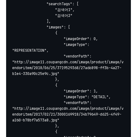
				"searchTags": [

					"검색어1",

					"검색어2"

				],

				"images": [

					{

						"imageOrder": 0,

						"imageType": 
"REPRESENTATION",

						"vendorPath": 
"http://image11.coupangcdn.com/image/product/image/v
endoritem/2018/06/25/3719529368/27a6b898-ff3b-4a27-
b1e4-330a90c25e9c.jpg"

					},

					{

						"imageOrder": 1,

						"imageType": "DETAIL",

						"vendorPath": 
"http://image11.coupangcdn.com/image/product/image/v
endoritem/2017/02/21/3000169918/34b79649-d625-4f49-
a260-b78bf7a573a8.jpg"

					},

					{
