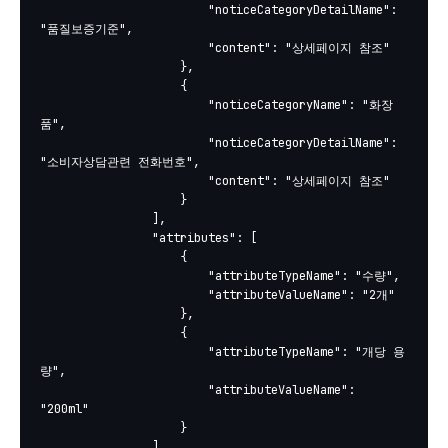
						"noticeCategoryDetailName": 
"품질보증기준",

						"content": "상세페이지 참조"

					},

					{

						"noticeCategoryName": "화장
품",

						"noticeCategoryDetailName": 
"소비자상담관련 전화번호",

						"content": "상세페이지 참조"

					}

				],

				"attributes": [

					{

						"attributeTypeName": "수량",

						"attributeValueName": "2개"

					},

					{

						"attributeTypeName": "개당 용
량",

						"attributeValueName": 
"200ml"

					}

				],
