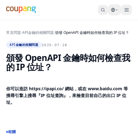
常見問題
/
API金鑰的相關問題
/
頒發 OpenAPI 金鑰時如何檢查我的 IP 位址？
2025-07-28
API金鑰的相關問題
頒發 OpenAPI 金鑰時如何檢查我
的 IP 位址？
你可以造訪
https://ipapi.co/
網站，或在
www.baidu.com
等
搜尋引擎上搜尋『IP 位址查詢』，來檢查目前自己的出口 IP 位
址。
相關