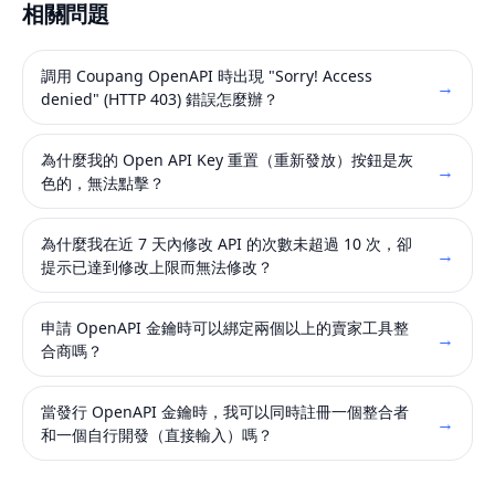
相關問題
調用 Coupang OpenAPI 時出現 "Sorry! Access
→
denied" (HTTP 403) 錯誤怎麼辦？
為什麼我的 Open API Key 重置（重新發放）按鈕是灰
→
色的，無法點擊？
為什麼我在近 7 天內修改 API 的次數未超過 10 次，卻
→
提示已達到修改上限而無法修改？
申請 OpenAPI 金鑰時可以綁定兩個以上的賣家工具整
→
合商嗎？
當發行 OpenAPI 金鑰時，我可以同時註冊一個整合者
→
和一個自行開發（直接輸入）嗎？