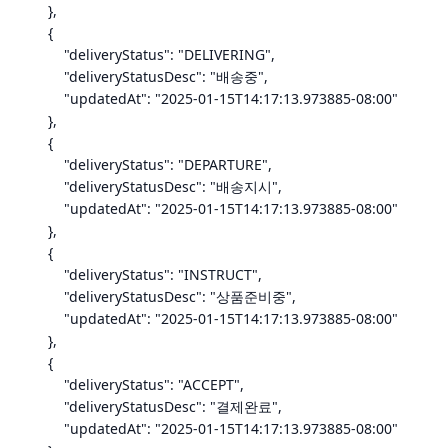
},
{
"deliveryStatus": "DELIVERING",
"deliveryStatusDesc": "배송중",
"updatedAt": "2025-01-15T14:17:13.973885-08:00"
},
{
"deliveryStatus": "DEPARTURE",
"deliveryStatusDesc": "배송지시",
"updatedAt": "2025-01-15T14:17:13.973885-08:00"
},
{
"deliveryStatus": "INSTRUCT",
"deliveryStatusDesc": "상품준비중",
"updatedAt": "2025-01-15T14:17:13.973885-08:00"
},
{
"deliveryStatus": "ACCEPT",
"deliveryStatusDesc": "결제완료",
"updatedAt": "2025-01-15T14:17:13.973885-08:00"