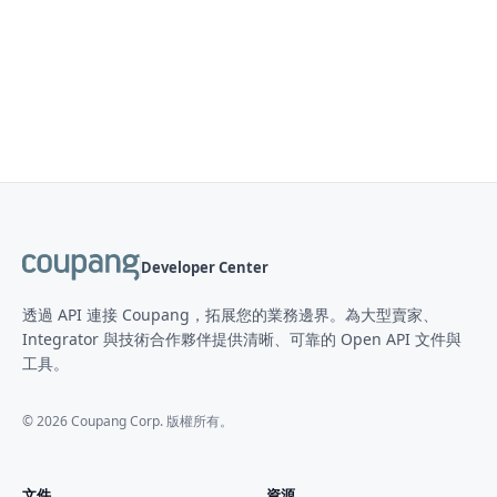
Developer Center
透過 API 連接 Coupang，拓展您的業務邊界。為大型賣家、
Integrator 與技術合作夥伴提供清晰、可靠的 Open API 文件與
工具。
©
2026
Coupang Corp. 版權所有。
文件
資源