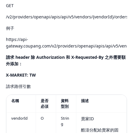
GET
/v2/providers/openapi/apis/api/v5/vendors/{vendorId}/ordershe
例子
https://api-
gateway.coupang.com/v2/providers/openapi/apis/api/v5/vendo
請求 header 除 Authorization 和 X-Requested-By 之外需要額
外添加：
X-MARKET: TW
請求路徑引數
名稱
是否
資料
描述
必須
型別
vendorId
O
Strin
賣家ID
g
酷澎分配給賣家的固