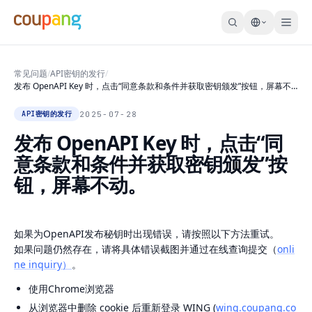
常见问题
/
API密钥的发行
/
发布 OpenAPI Key 时，点击“同意条款和条件并获取密钥颁发”按钮，屏幕不
动。
2025-07-28
API密钥的发行
发布 OpenAPI Key 时，点击“同
意条款和条件并获取密钥颁发”按
钮，屏幕不动。
如果为OpenAPI发布秘钥时出现错误，请按照以下方法重试。
如果问题仍然存在，请将具体错误截图并通过在线查询提交（
onli
ne inquiry）
。
使用Chrome浏览器
从浏览器中删除 cookie 后重新登录 WING (
wing.coupang.co