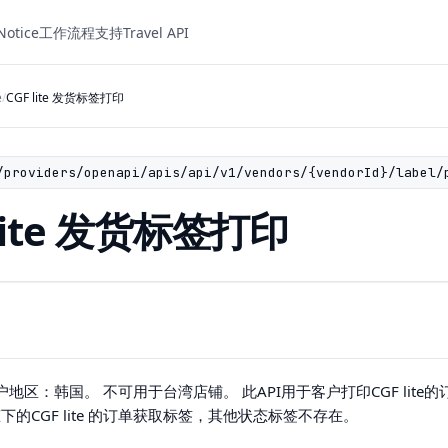
Notice
工作流程
支持
Travel API
e
/
CGF lite 发货标签打印
/providers/openapi/apis/api/v1/vendors/{vendorId}/label/
 lite 发货标签打印
户地区：韩国。 不可用于台湾店铺。 此API用于客户打印CGF lite的订
)状态下的CGF lite 的订单获取标签，其他状态标签不存在。