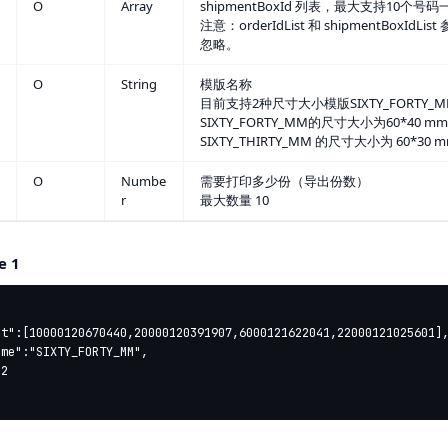
O
Array
shipmentBoxId 列表，最大支持10个号
注意：orderIdList 和 shipmentBoxI
忽略。
O
String
模版名称
目前支持2种尺寸大小模版SIXTY_FORTY_MM, 
SIXTY_FORTY_MM的尺寸大小为60*40 mm
SIXTY_THIRTY_MM 的尺寸大小为 60*30 
O
Numbe
需要打印多少份（导出份数）
r
最大数量 10
e 1