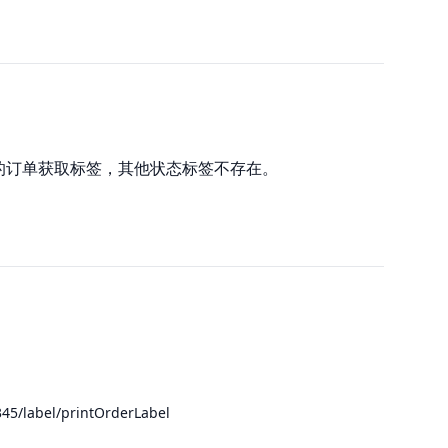
lite 的订单获取标签，其他状态标签不存在。
45/label/printOrderLabel