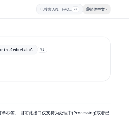
搜索 API、FAQ…
简体中文
⌘K
printOrderLabel
V1
单标签。 目前此接口仅支持为处理中(Processing)或者已