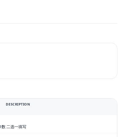
DESCRIPTION
ist 参数 二选一填写