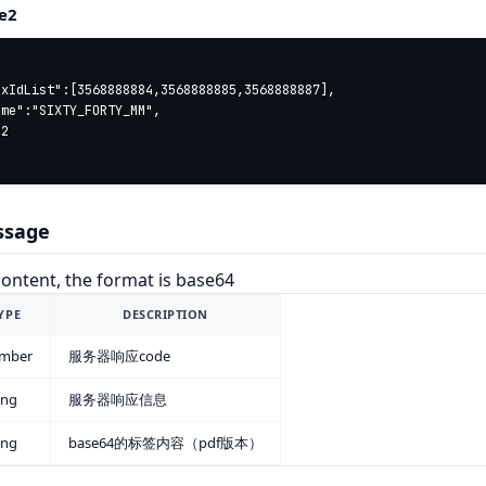
e2
ssage
 content, the format is base64
YPE
DESCRIPTION
mber
服务器响应code
ing
服务器响应信息
ing
base64的标签内容（pdf版本）