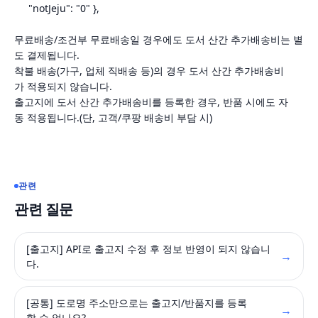
"notJeju": "0" },
무료배송
/
조건부
무료배송일
경우에도
도서
산간
추가배송비는
별
도
결제됩니다
.
착불
배송
(
가구
,
업체
직배송
등
)
의
경우
도서
산간
추가배송비
가
적용되지
않습니다
.
출고지에
도서
산간
추가배송비를
등록한
경우
,
반품
시에도
자
동
적용됩니다
.(
단
,
고객
/
쿠팡
배송비
부담
시
)
관련
관련 질문
[출고지] API로 출고지 수정 후 정보 반영이 되지 않습니
→
다.
[공통] 도로명 주소만으로는 출고지/반품지를 등록
→
할 수 없나요?