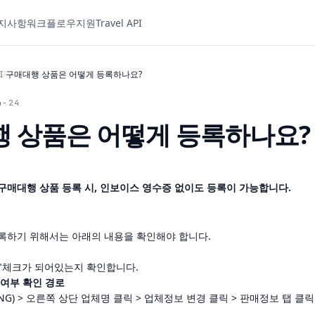
지사항
워크플로우
지원
Travel API
I
/
구매대행 상품은 어떻게 등록하나요?
4-24
 상품은 어떻게 등록하나요?
터 구매대행 상품 등록 시, 인보이스 영수증 없이도 등록이 가능합니다.
록하기
위해서는
아래의
내용을
확인해야
합니다
.
"
체크가
되어있는지
확인합니다
.
여부
확인
경로
NG) >
오른쪽
상단
업체명
클릭
>
업체정보
변경
클릭
>
판매정보
탭
클릭