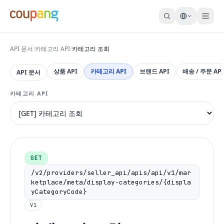
API 문서
/
카테고리 API
/
카테고리 조회
상품 API
카테고리 API
브랜드 API
배송 / 주문 API
API 문서
카테고리 API
GET
/v2/providers/seller_api/apis/api/v1/mar
ketplace/meta/display-categories/{displa
yCategoryCode}
V1