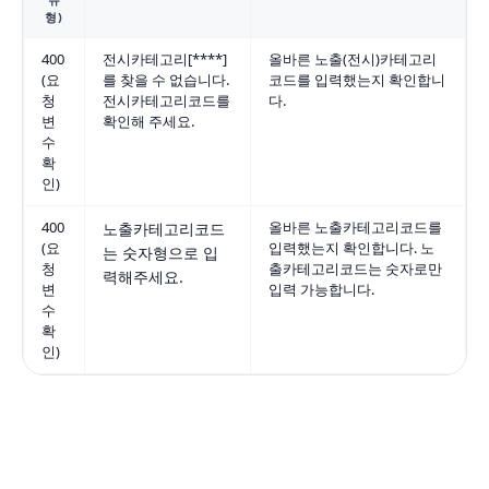
형)
400
전시카테고리[****]
올바른 노출(전시)카테고리
(요
를 찾을 수 없습니다.
코드를 입력했는지 확인합니
청
전시카테고리코드를
다.
변
확인해 주세요.
수
확
인)
400
올바른 노출카테고리코드를
노출카테고리코드
(요
입력했는지 확인합니다. 노
는 숫자형으로 입
청
출카테고리코드는 숫자로만
력해주세요.
변
입력 가능합니다.
수
확
인)