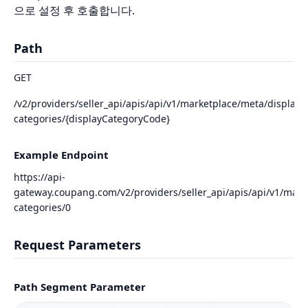
으로 설정 후 호출합니다.
Path
GET
/v2/providers/seller_api/apis/api/v1/marketplace/meta/display-
categories/{displayCategoryCode}
Example Endpoint
https://api-
gateway.coupang.com/v2/providers/seller_api/apis/api/v1/mark
categories/0
Request Parameters
Path Segment Parameter